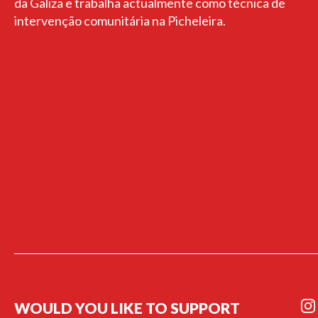
da Galiza e trabalha actualmente como técnica de
intervenção comunitária na Picheleira.
WOULD YOU LIKE TO SUPPORT