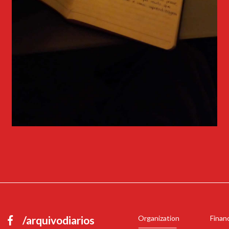
/arquivodiarios
Organization
Finan