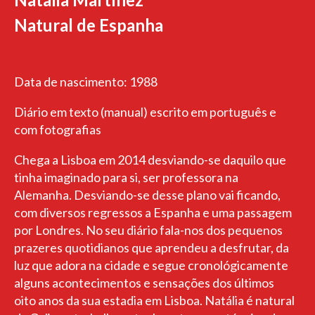
Natural de Espanha
Data de nascimento: 1988
Diário em texto (manual) escrito em português e
com fotografias
Chega a Lisboa em 2014 desviando-se daquilo que
tinha imaginado para si, ser professora na
Alemanha. Desviando-se desse plano vai ficando,
com diversos regressos a Espanha e uma passagem
por Londres. No seu diário fala-nos dos pequenos
prazeres quotidianos que aprendeu a desfrutar, da
luz que adora na cidade e segue cronológicamente
alguns acontecimentos e sensações dos últimos
oito anos da sua estadia em Lisboa. Natália é natural