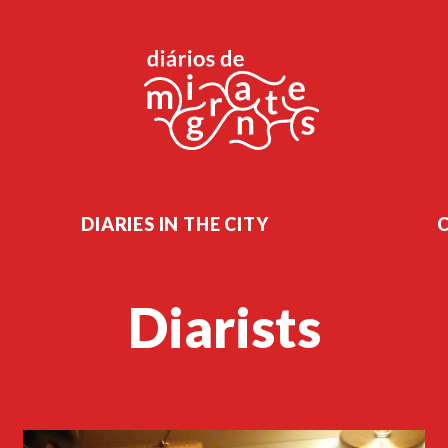
DIARIES IN THE CITY
Diarists