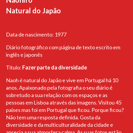
Natural do Japão
Data de nascimento: 1977
Diário fotográfico com página de texto escrito em
inglês e japonês
Título:
Fazer parte da diversidade
Naoh é natural do Japão e vive em Portugal há 10
anos. Apaixonado pela fotografia o seu diário é
sobretudo a sua relação com os espaços e as
pessoas em Lisboa através das imagens. Visitou 45
países mas foi em Portugal que ficou. Porque ficou?
Não tem uma resposta definida. Gosta da
diversidade e da multiculturalidade da cidade e
aprecia a sua atmosfera calma. As suas fotos estão