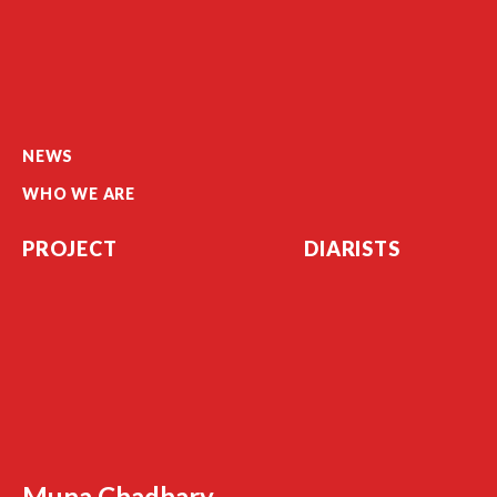
NEWS
WHO WE ARE
PROJECT
DIARISTS
Muna Chadhary