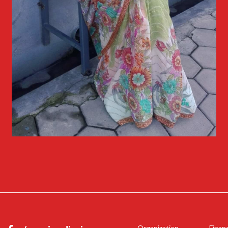
Organization
Finan