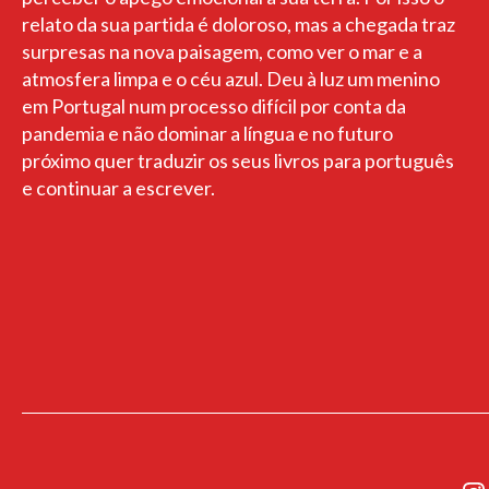
relato da sua partida é doloroso, mas a chegada traz
surpresas na nova paisagem, como ver o mar e a
atmosfera limpa e o céu azul. Deu à luz um menino
em Portugal num processo difícil por conta da
pandemia e não dominar a língua e no futuro
próximo quer traduzir os seus livros para português
e continuar a escrever.