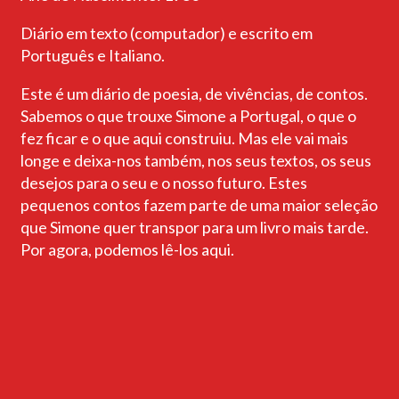
Diário em texto (computador) e escrito em
Português e Italiano.
Este é um diário de poesia, de vivências, de contos.
Sabemos o que trouxe Simone a Portugal, o que o
fez ficar e o que aqui construiu. Mas ele vai mais
longe e deixa-nos também, nos seus textos, os seus
desejos para o seu e o nosso futuro. Estes
pequenos contos fazem parte de uma maior seleção
que Simone quer transpor para um livro mais tarde.
Por agora, podemos lê-los aqui.